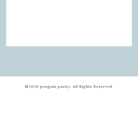
©2026
penguin pastry
. All Rights Reserved.