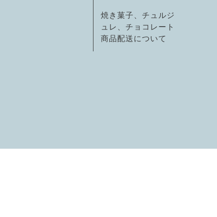
焼き菓子、チュルジ
ュレ、チョコレート
商品配送について