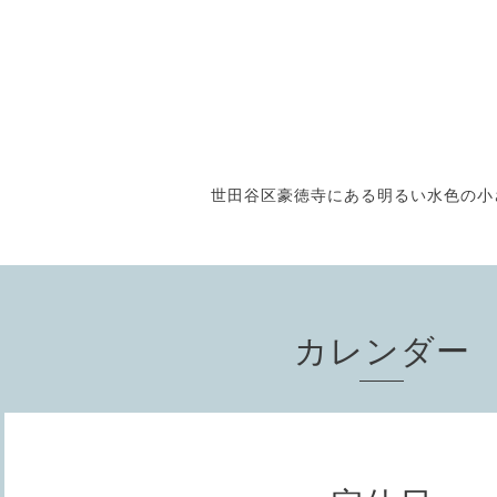
世田谷区豪徳寺にある明るい水色の小さな
カレンダー