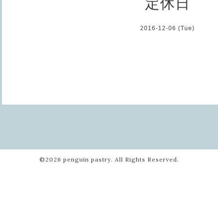
定休日
2016-12-06 (Tue)
©2026
penguin pastry
. All Rights Reserved.