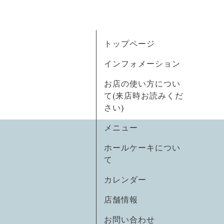
トップページ
インフォメーション
お店の使い方につい
て(来店時お読みくだ
さい)
メニュー
ホールケーキについ
て
カレンダー
店舗情報
お問い合わせ