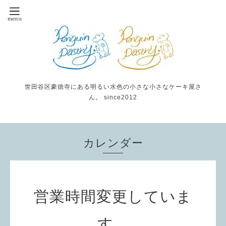
世田谷区豪徳寺にある明るい水色の小さな小さなケーキ屋さ
ん。 since2012
カレンダー
営業時間変更していま
す。