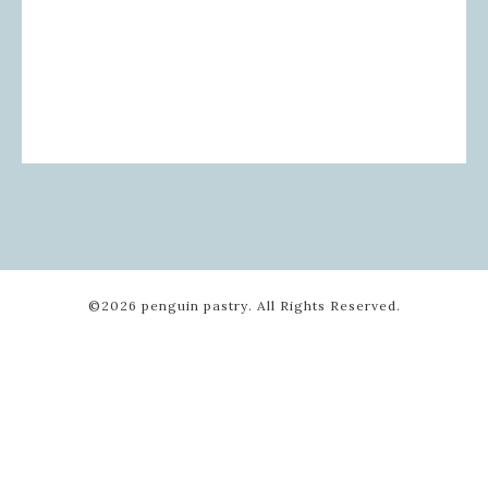
©2026
penguin pastry
. All Rights Reserved.