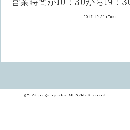
営業時間が10：30から19：
2017-10-31 (Tue)
©2026
penguin pastry
. All Rights Reserved.