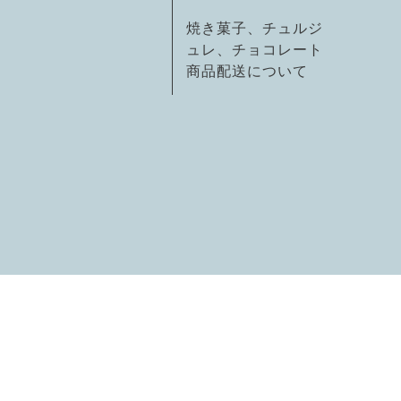
焼き菓子、チュルジ
ュレ、チョコレート
商品配送について