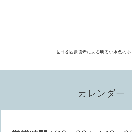
世田谷区豪徳寺にある明るい水色の小さな
カレンダー