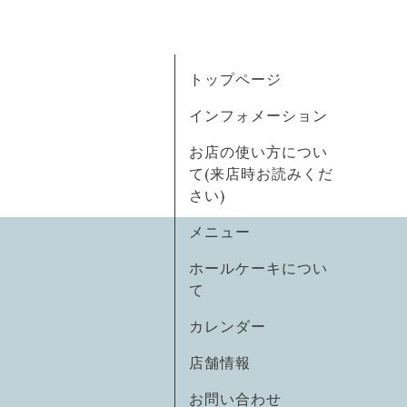
トップページ
インフォメーション
お店の使い方につい
て(来店時お読みくだ
さい)
メニュー
ホールケーキについ
て
カレンダー
店舗情報
お問い合わせ