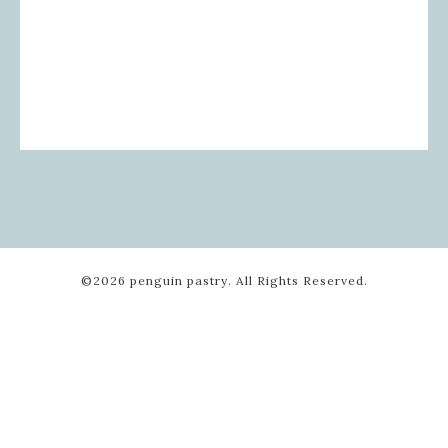
©2026
penguin pastry
. All Rights Reserved.