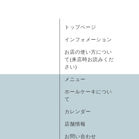
トップページ
インフォメーション
お店の使い方につい
て(来店時お読みくだ
さい)
メニュー
ホールケーキについ
て
カレンダー
店舗情報
お問い合わせ