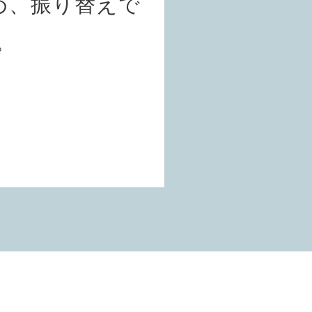
め、振り替えで
。