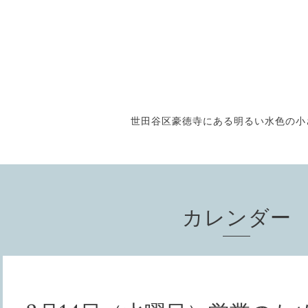
世田谷区豪徳寺にある明るい水色の小さな
カレンダー