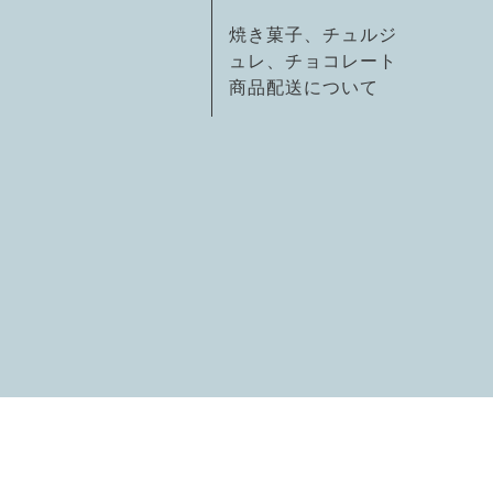
焼き菓子、チュルジ
ュレ、チョコレート
商品配送について