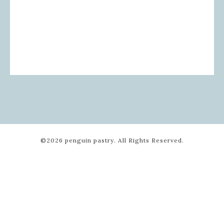
©2026
penguin pastry
. All Rights Reserved.