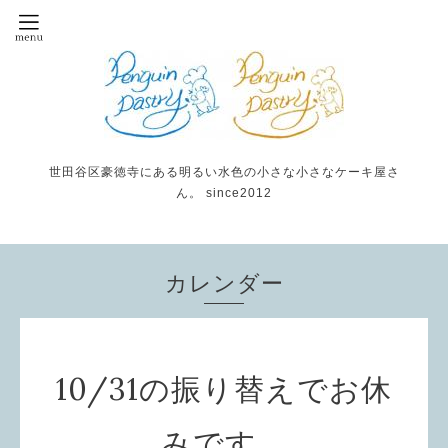
世田谷区豪徳寺にある明るい水色の小さな小さなケーキ屋さ
ん。 since2012
カレンダー
10/31の振り替えでお休
みです。