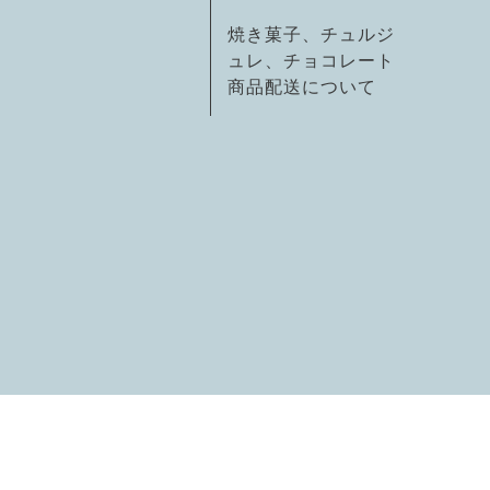
焼き菓子、チュルジ
ュレ、チョコレート
商品配送について