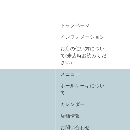
トップページ
インフォメーション
お店の使い方につい
て(来店時お読みくだ
さい)
メニュー
ホールケーキについ
て
カレンダー
店舗情報
お問い合わせ