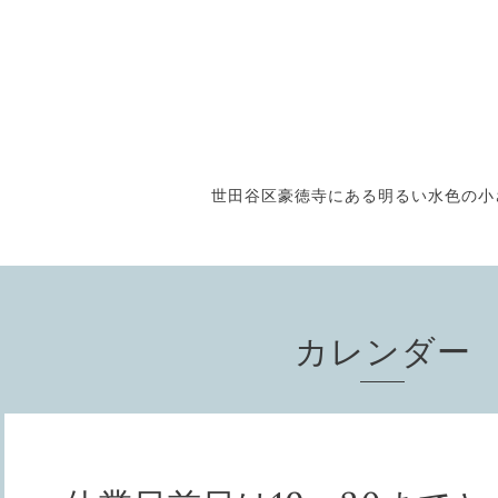
世田谷区豪徳寺にある明るい水色の小さな
カレンダー