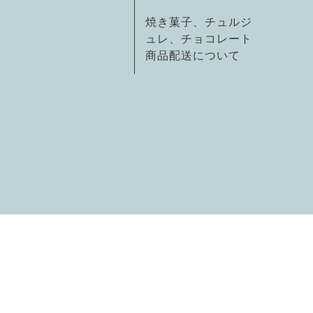
焼き菓子、チュルジ
ュレ、チョコレート
商品配送について