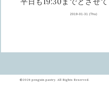
平日も19:30までとさせ
2019-01-31 (Thu)
©2026
penguin pastry
. All Rights Reserved.