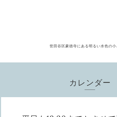
世田谷区豪徳寺にある明るい水色の小さな
カレンダー