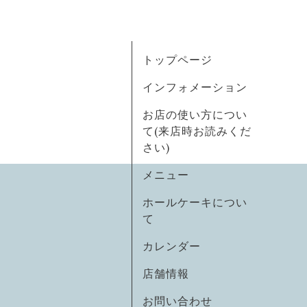
トップページ
インフォメーション
お店の使い方につい
て(来店時お読みくだ
さい)
メニュー
ホールケーキについ
て
カレンダー
店舗情報
お問い合わせ