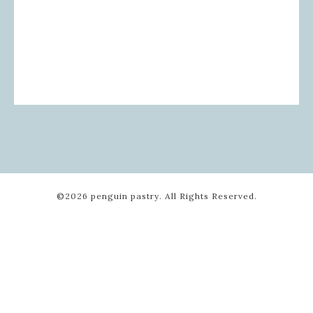
©2026
penguin pastry
. All Rights Reserved.