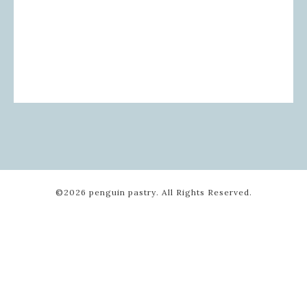
©2026
penguin pastry
. All Rights Reserved.