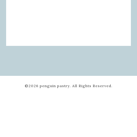
©2026
penguin pastry
. All Rights Reserved.