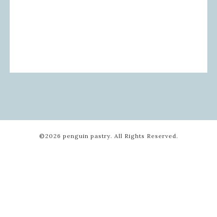
©2026
penguin pastry
. All Rights Reserved.