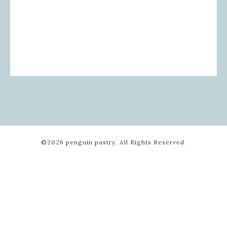
©2026
penguin pastry
. All Rights Reserved.