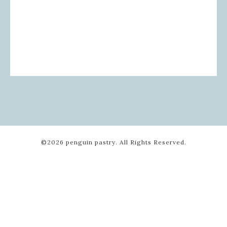
©2026
penguin pastry
. All Rights Reserved.