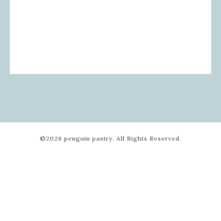
©2026
penguin pastry
. All Rights Reserved.