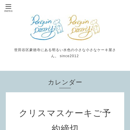
世田谷区豪徳寺にある明るい水色の小さな小さなケーキ屋さ
ん。 since2012
カレンダー
クリスマスケーキご予
約締切