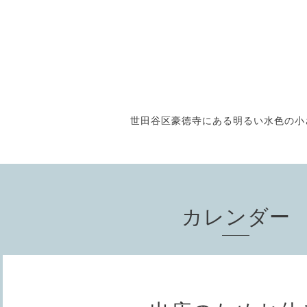
世田谷区豪徳寺にある明るい水色の小さな
カレンダー