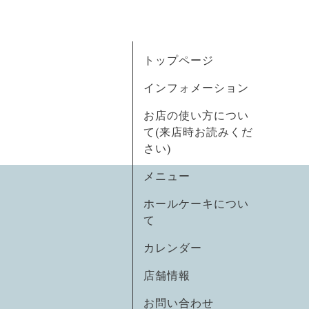
トップページ
インフォメーション
お店の使い方につい
て(来店時お読みくだ
さい)
メニュー
ホールケーキについ
て
カレンダー
店舗情報
お問い合わせ