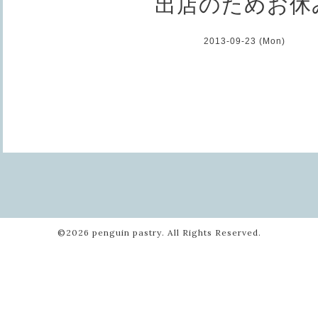
出店のためお休
2013-09-23 (Mon)
©2026
penguin pastry
. All Rights Reserved.