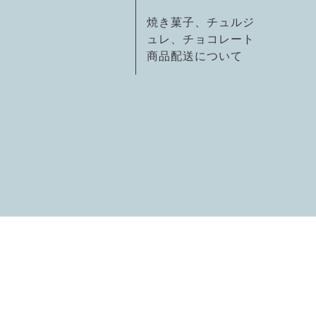
焼き菓子、チュルジ
ュレ、チョコレート
商品配送について