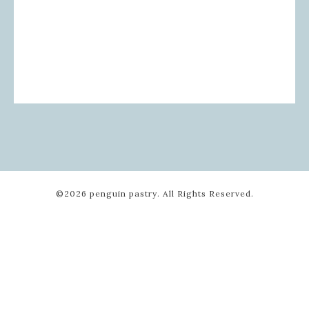
©2026
penguin pastry
. All Rights Reserved.