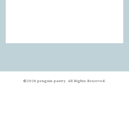
©2026
penguin pastry
. All Rights Reserved.