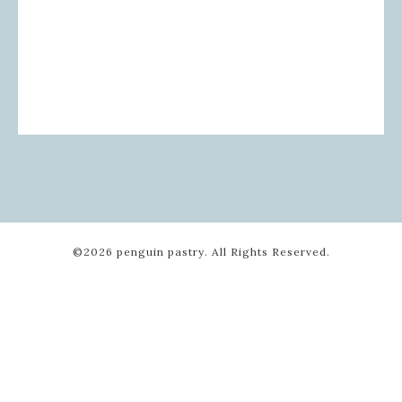
©2026
penguin pastry
. All Rights Reserved.