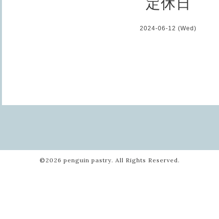
定休日
2024-06-12 (Wed)
©2026
penguin pastry
. All Rights Reserved.