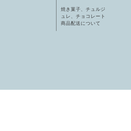
焼き菓子、チュルジ
ュレ、チョコレート
商品配送について