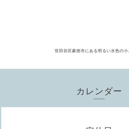
世田谷区豪徳寺にある明るい水色の小さな
カレンダー