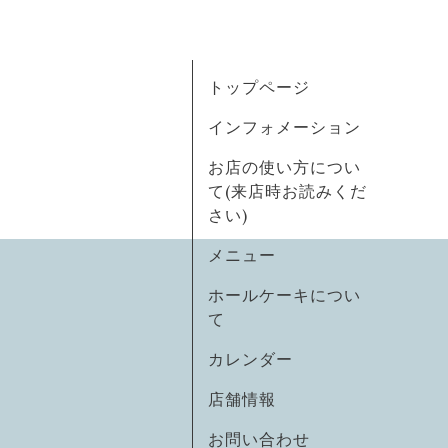
トップページ
インフォメーション
お店の使い方につい
て(来店時お読みくだ
さい)
メニュー
ホールケーキについ
て
カレンダー
店舗情報
お問い合わせ