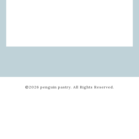
©2026
penguin pastry
. All Rights Reserved.