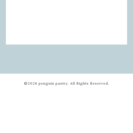
©2026
penguin pastry
. All Rights Reserved.