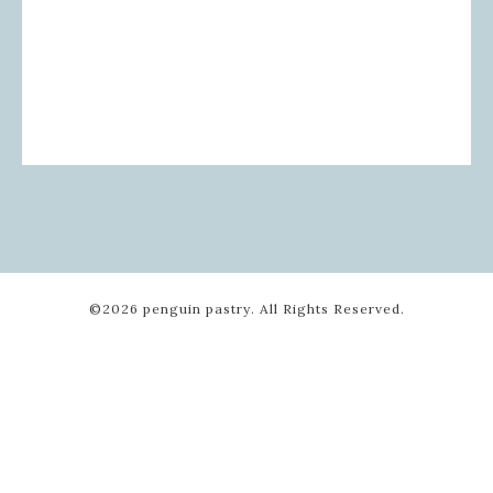
©2026
penguin pastry
. All Rights Reserved.