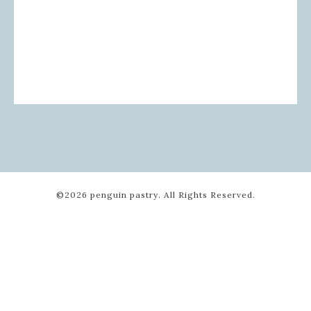
©2026
penguin pastry
. All Rights Reserved.