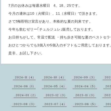
7月のお休みは毎週水曜日 4、18、25です。
今月の連休は10（火曜日）、11（水曜日）で頂きます。
さて❗️梅雨明け宣言があり、本格的な夏の到来です。
今年も飲むゼリー｢チュルジュレ｣販売しております。
お日持ちがして、常温で配送 ・持ち歩き可能な夏のベストセラー
おひとつからでも3個入や5個入のギフトもご用意しております
是非、お試し下さい。
2024-11（4）
2024-10（4）
2024-09（3）
20
2024-06（1）
2024-05（4）
2024-04（5）
20
2024-01（2）
2023-12（3）
2023-11（3）
202
2023-08（3）
2023-07（4）
2023-06（5）
20