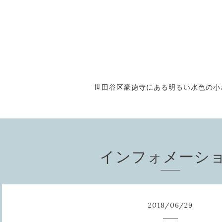
世田谷区豪徳寺にある明るい水色の小さな
インフォメーシ
2018
/
06
/
29